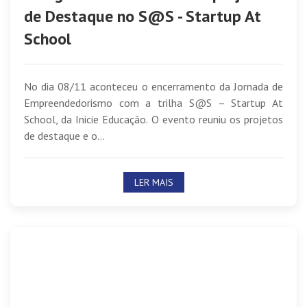
de Destaque no S@S - Startup At
School
No dia 08/11 aconteceu o encerramento da Jornada de
Empreendedorismo com a trilha S@S – Startup At
School, da Inicie Educação. O evento reuniu os projetos
de destaque e o...
LER MAIS