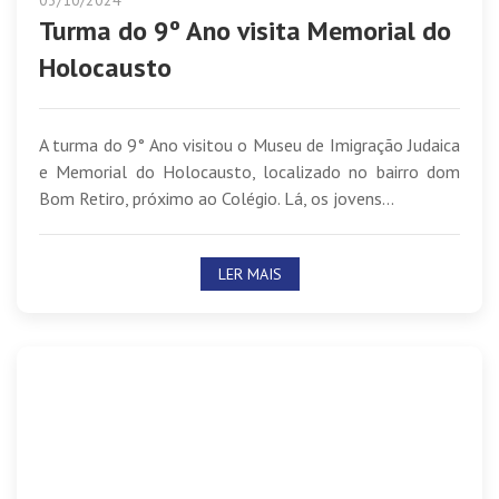
03/10/2024
Turma do 9º Ano visita Memorial do
Holocausto
A turma do 9° Ano visitou o Museu de Imigração Judaica
e Memorial do Holocausto, localizado no bairro dom
Bom Retiro, próximo ao Colégio. Lá, os jovens...
LER MAIS