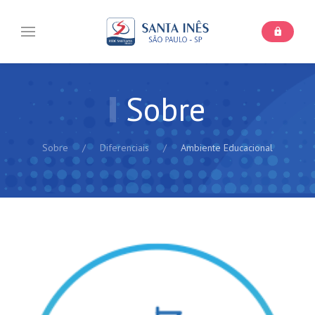
Sobre
Sobre
Diferenciais
Ambiente Educacional