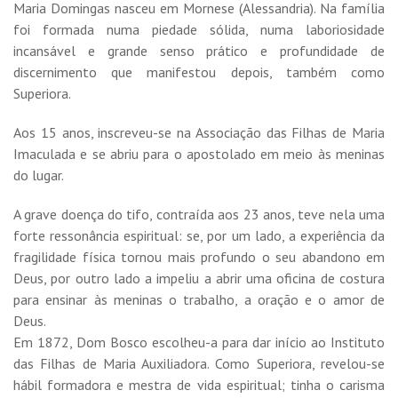
Maria Domingas nasceu em Mornese (Alessandria). Na família
foi formada numa piedade sólida, numa laboriosidade
incansável e grande senso prático e profundidade de
discernimento que manifestou depois, também como
Superiora.
Aos 15 anos, inscreveu-se na Associação das Filhas de Maria
Imaculada e se abriu para o apostolado em meio às meninas
do lugar.
A grave doença do tifo, contraída aos 23 anos, teve nela uma
forte ressonância espiritual: se, por um lado, a experiência da
fragilidade física tornou mais profundo o seu abandono em
Deus, por outro lado a impeliu a abrir uma oficina de costura
para ensinar às meninas o trabalho, a oração e o amor de
Deus.
Em 1872, Dom Bosco escolheu-a para dar início ao Instituto
das Filhas de Maria Auxiliadora. Como Superiora, revelou-se
hábil formadora e mestra de vida espiritual; tinha o carisma